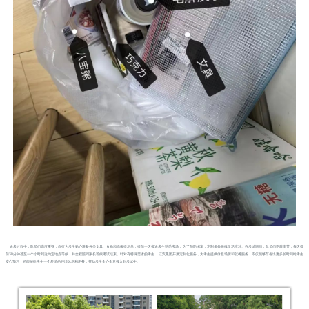
送考过程中，队员们高度重视，自行为考生贴心准备各类文具、食物和温馨提示单，提前一天接送考生熟悉考场，为了预防堵车，定制多条路线灵活应对。在考试期间，队员们不辞辛苦，每天提
前30分钟甚至一个小时到达约定地点等候，并全程陪同家长等候考试结束。针对有特殊需求的考生，江汽集团开展定制化服务，为考生提供休息场所和就餐服务，不仅能够节省出更多的时间给考生
安心预习，还能够给考生一个舒适的环境休息和用餐，帮助考生全心全意投入到考试中。